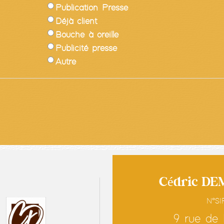
Publication Presse
Déjà client
Bouche à oreille
Publicité presse
Autre
Cédric DE
N°SI
9 rue de 