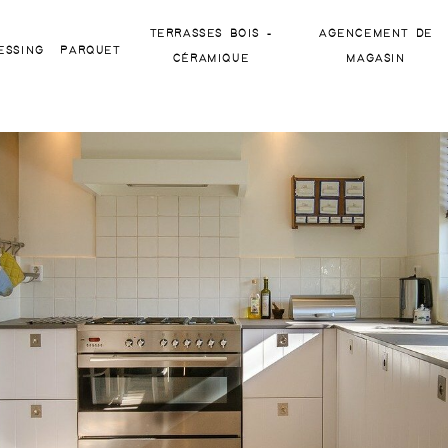
Terrasses bois -
Agencement de
essing
Parquet
Céramique
magasin