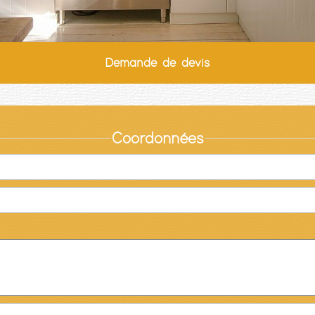
Demande de devis
Coordonnées