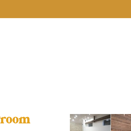
owroom