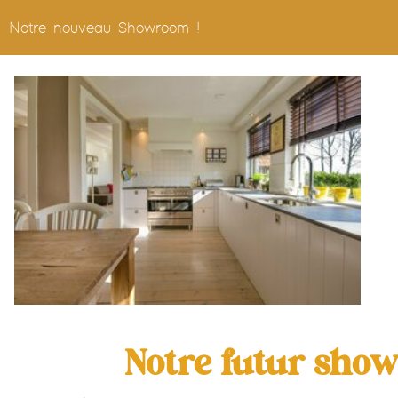
Notre nouveau Showroom !
Notre futur sh